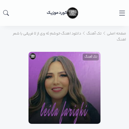
کورد موزیک
صفحه اصلی
تک آهنگ
دانلود اهنگ خوشم ئه وی از لا فریقی با شعر
اهنگ
تک آهنگ