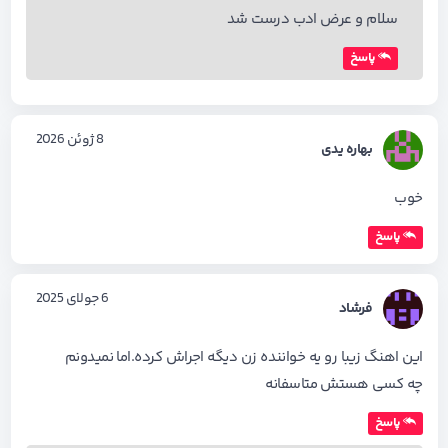
سلام و عرض ادب درست شد
پاسخ
8 ژوئن 2026
بهاره یدی
خوب
پاسخ
6 جولای 2025
فرشاد
این اهنگ‌ زیبا رو یه خواننده زن دیگه اجراش کرده.اما نمیدونم
چه کسی هستش متاسفانه
پاسخ