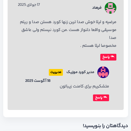
17 جولای 2025
فرهاد
مرضیه و لیلا خوش صدا تربن زنها کورد هستن صدا و ریتم
موسیقی واقعا دلنواز هست .من کورد نیستم ولی عاشق
صدا
مخصوصا لیلا هستم .
پاسخ
مدیر کورد موزیک
مدیریت
18 آگوست 2025
متشکریم برای کامنت زیباتون
پاسخ
دیدگاهتان را بنویسید!