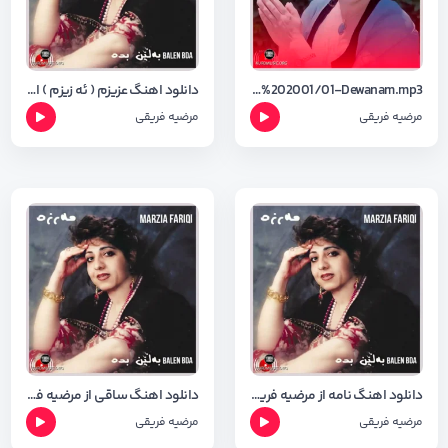
https://kordmosic.com/FullAlbum/Marzia%20Fariqi%20Mp3/Marzia%20fariqi%20-%20Dewanam%202001/01-Dewanam.mp3
دانلود اهنگ عزیزم ( ئه زیزم ) از مرضیه فریقی با کیفیت ۳۲۰ + شعر اهنگ
مرضیه فریقی
مرضیه فریقی
دانلود اهنگ نامه از مرضیه فریقی با کیفیت ۳۲۰ + شعر اهنگ
دانلود اهنگ ساقی از مرضیه فریقی + شعر اهنگ
مرضیه فریقی
مرضیه فریقی