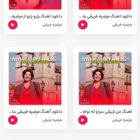
دانلود اهنگ مرضیه فریقی به نام ای رفیقانم گوی راگرن با کیفیت ۳۲۰
دانلود اهنگ یارو یارو از مرضیه فه ریقی با کیفیت ۳۲۰
مرضیه فریقی
مرضیه فریقی
اهنگ من ژنیکی سراپا ته نیام با صدای مرضیه فریقی️
دانلود آهنگ مرضیه فریقی بنام لانک لانک لانکوله
مرضیه فریقی
مرضیه فریقی