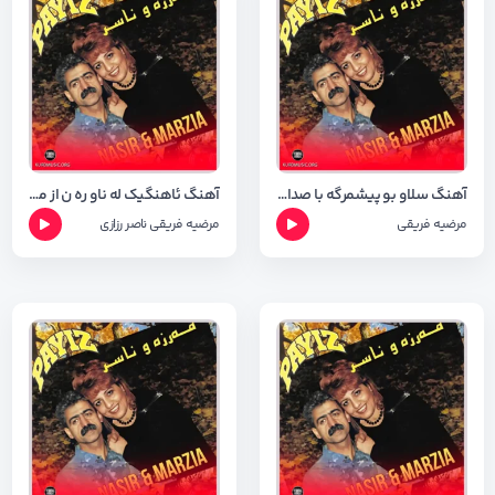
آهنگ سلاو بو پیشمرگه با صدای مرضیه فریقی با کیفیت ۳۲۰
آهنگ ئاهنگیک له ناو ره ن از مرضیه فریقی و ناصر رزازی ( البوم پاییز )
مرضیه فریقی
مرضیه فریقی
ناصر رزازی