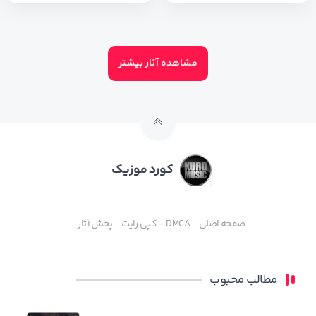
مشاهده آثار بیشتر
کورد موزیک
صفحه اصلی
DMCA – کپی رایت
پخش آثار
مطالب محبوب