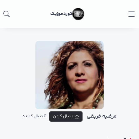
کورد موزیک
مرضیه فریقی
دنبال کردن
0 دنبال کننده