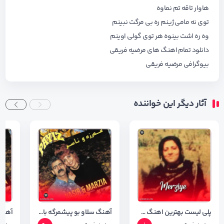
هاوار تاقه تم نماوه
توی نه مامی ژینم ره بی مرگت نبینم
وه ره اشت بینوه هر توی گولی اوینم
دانلود تمام اهنگ های
مرضیه فریقی
بیوگرافی
مرضیه فریقی
آثار دیگر این خواننده
پلی لیست بهترین اهنگ های مرضیه فریقی
آهنگ سلاو بو پیشمرگه با صدای مرضیه فریقی با کیفیت ۳۲۰