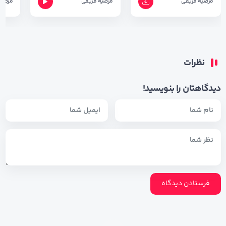
مرضیه فریقی
مرضیه فریقی
مرضیه
نظرات
دیدگاهتان را بنویسید!