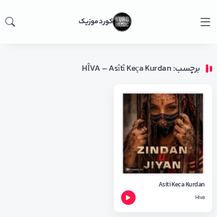
کورد موزیک
برچسب: HÎVA – Asîtî Keça Kurdan
Asiti Keca Kurdan
Hiva