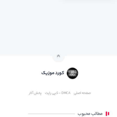
کورد موزیک
صفحه اصلی
DMCA – کپی رایت
پخش آثار
مطالب محبوب