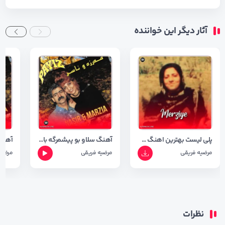
آثار دیگر این خواننده
پلی لیست بهترین اهنگ های مرضیه فریقی
آهنگ سلاو بو پیشمرگه با صدای مرضیه فریقی با کیفیت ۳۲۰
مرضیه فریقی
مرضیه فریقی
مرضیه
نظرات