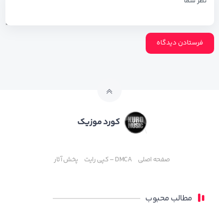
کورد موزیک
صفحه اصلی
DMCA – کپی رایت
پخش آثار
مطالب محبوب