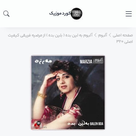
کورد موزیک
صفحه اصلی
آلبوم
آلبوم به لین بده ( بلین بده ) از مرضیه فریقی کیفیت
اصلی ۳۲۰
آلبوم