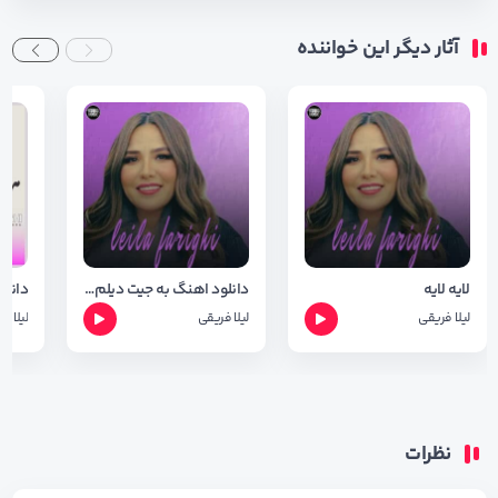
آثار دیگر این خواننده
لایه لایه
دانلود اهنگ به جیت دیلم از لیلا فریقی با کیفیت 320
لیلا فریقی
لیلا فریقی
لیلا ف
نظرات