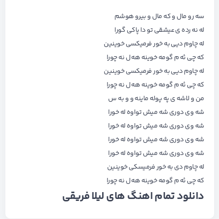
سه رو مال و که مال و بیرو هوشم
له نه رده ی عیشقی تو دا پاکی گورا
له چاوم دیی به خور فرمیکسی خوینین
که چی ئه م گومه خوینه هه ل نه چورا
له چاوم دیی به خور فرمیکسی خوینین
که چی ئه م گومه خوینه هه ل نه چورا
من و لاشه ی په پوله ماینه و و به س
شه وی دوری شه میش تواوه له خورا
شه وی دوری شه میش تواوه له خورا
شه وی دوری شه میش تواوه له خورا
شه وی دوری شه میش تواوه له خورا
له چاوم دی به خور فرمیسکی خوینین
که چی ئه م گومه خوینه هه ل نه چورا
دانلود تمام اهنگ های
لیلا فریقی