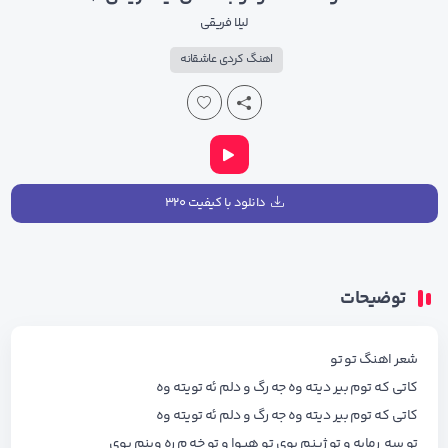
لیلا فریقی
اهنگ کردی عاشقانه
دانلود با کیفیت ۳۲۰
توضیحات
شعر اهنگ تو تو
کاتی که توم بیر دیته وه جه رگ و دلم ئه تویته وه
کاتی که توم بیر دیته وه جه رگ و دلم ئه تویته وه
تو سه رمایه و تو ژینم بوی تو هیوا و تو خه م ره وینم بوی