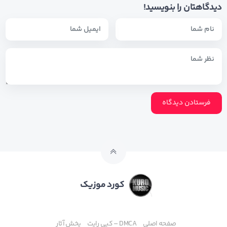
دیدگاهتان را بنویسید!
کورد موزیک
صفحه اصلی
DMCA – کپی رایت
پخش آثار