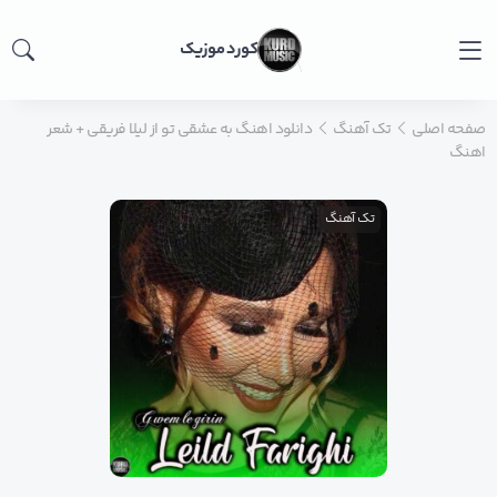
کورد موزیک
صفحه اصلی
تک آهنگ
دانلود اهنگ به عشقی تو از لیلا فریقی + شعر
اهنگ
تک آهنگ