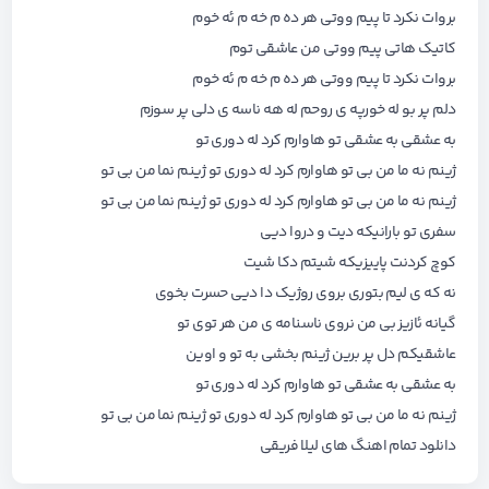
بروات نکرد تا پیم ووتی هر ده م خه م ئه خوم
کاتیک هاتی پیم ووتی من عاشقی توم
بروات نکرد تا پیم ووتی هر ده م خه م ئه خوم
دلم پر بو له خورپه ی روحم له هه ناسه ی دلی پر سوزم
به عشقی به عشقی تو هاوارم کرد له دوری تو
ژینم نه ما من بی تو هاوارم کرد له دوری تو ژینم نما من بی تو
ژینم نه ما من بی تو هاوارم کرد له دوری تو ژینم نما من بی تو
سفری تو بارانیکه دیت و دروا دیی
کوچ کردنت پاییزیکه شیتم دکا شیت
نه که ی لیم بتوری بروی روژیک دا دیی حسرت بخوی
گیانه ئازیز بی من نروی ناسنامه ی من هر توی تو
عاشقیکم دل پر برین ژینم بخشی به تو و اوین
به عشقی به عشقی تو هاوارم کرد له دوری تو
ژینم نه ما من بی تو هاوارم کرد له دوری تو ژینم نما من بی تو
دانلود تمام اهنگ های
لیلا فریقی