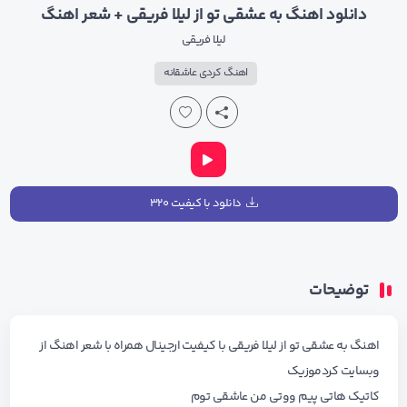
دانلود اهنگ به عشقی تو از لیلا فریقی + شعر اهنگ
لیلا فریقی
اهنگ کردی عاشقانه
دانلود با کیفیت ۳۲۰
توضیحات
اهنگ به عشقی تو از لیلا فریقی با کیفیت ارجینال همراه با شعر اهنگ از
وبسایت کردموزیک
کاتیک هاتی پیم ووتی من عاشقی توم