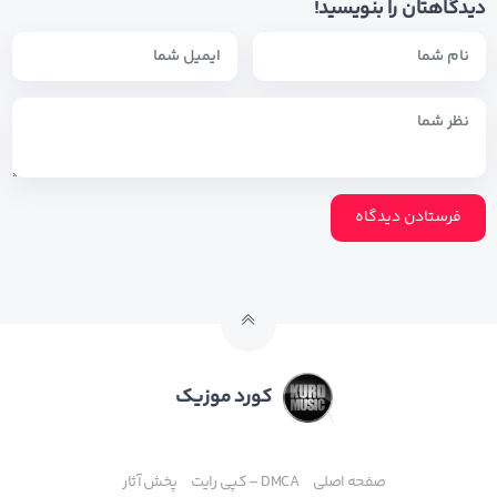
دیدگاهتان را بنویسید!
کورد موزیک
صفحه اصلی
DMCA – کپی رایت
پخش آثار