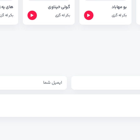
بو مهاباد
گولی خیناوی
های یه 
بکر له گزی
بکر له گزی
بکر له گز