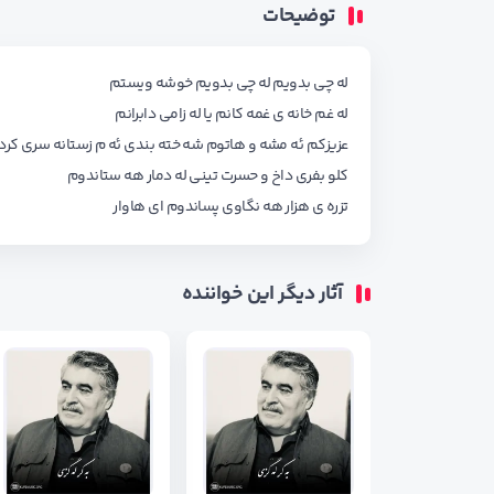
توضیحات
له چی بدویم له چی بدویم خوشه ویستم
له غم خانه ی غمه کانم یا له زامی دابرانم
عزیزکم ئه مشه و هاتوم شه خته بندی ئه م زستانه سری کرد
کلو بفری داخ و حسرت تینی له دمار هه ستاندوم
تزره ی هزار هه نگاوی پساندوم ای هاوار
آثار دیگر این خواننده