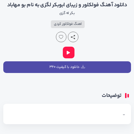
دانلود آهنگ فولکلور و زیبای ابوبکر لگزی به نام بو مهاباد
بکر له گزی
اهنگ فولکلور کردی
دانلود با کیفیت ۳۲۰
توضیحات
_