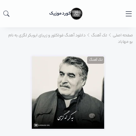
کورد موزیک
صفحه اصلی
تک آهنگ
دانلود آهنگ فولکلور و زیبای ابوبکر لگزی به نام
بو مهاباد
تک آهنگ