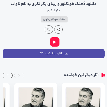
دانلود آهنگ فولکلور و زیبای بکر لگزی به نام ئاوات
بکر له گزی
اهنگ فولکلور کردی
دانلود با کیفیت ۳۲۰
آثار دیگر این خواننده