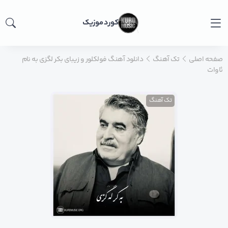
کورد موزیک
صفحه اصلی
تک آهنگ
دانلود آهنگ فولکلور و زیبای بکر لگزی به نام
ئاوات
تک آهنگ