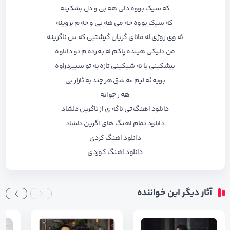
که سیک بووه دلی هه بی و دل بشکینه
که سیک بووه خه می هه بی و خه م بروینه
ئه وی روژی له مانای گریان گیشتبی که س ناگرینه
من دلیکی هینده پاکم له به رده م تو داناوه
بیشکینی یا نه شیکینی تازه به تو سپیردراوه
بویه ئه لیم عه شق هر چند به ئازار بی
هه ر جوانه
دانلود اهنگ تی ناگه ی از ئاگرین دلشاد
دانلود تمام اهنگ های اگرین دلشاد
دانلود اهنگ کردی
دانلود اهنگ کوردی
آثار دیگر این خواننده