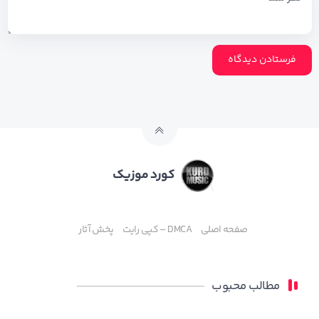
کورد موزیک
صفحه اصلی
DMCA – کپی رایت
پخش آثار
مطالب محبوب