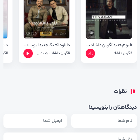
آلبوم جدید آگرین دلشاد بنام تی ناگی( تی ناگه ی ) با کیفیت ۳۲۰
دانلود آهنگ جدید ایوب علی و اگرین دلشاد بنام ای بلنجه + متن آهنگ
ئاگرین دلشاد
ئاگرین دلشاد
ایوب علی
ئاگری
نظرات
دیدگاهتان را بنویسید!