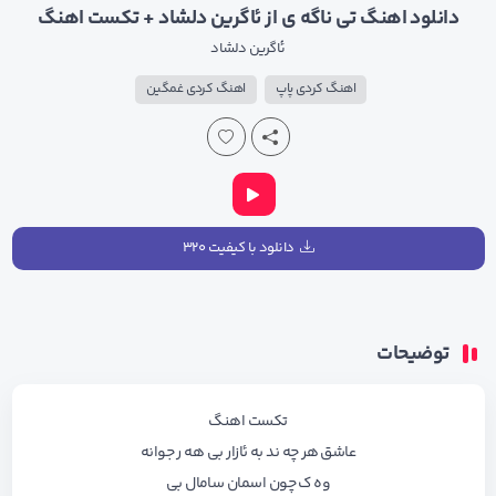
دانلود اهنگ تی ناگه ی از ئاگرین دلشاد + تکست اهنگ
ئاگرین دلشاد
اهنگ کردی پاپ
اهنگ کردی غمگین
دانلود با کیفیت ۳۲۰
توضیحات
تکست اهنگ
عاشق هر چه ند به ئازار بی هه ر جوانه
وه ک چون اسمان سامال بی