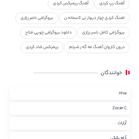
آهنگ رپ کردی
آهنگ ریمیکس کردی
اهنگ کردی چوار دیوار نی ئاسمانه ن
بیوگرافی ناصر رزازی
بیوگرافی کامل ناسر رزازی
دانلود بیوگرافی چوپی فتاح
درون کاروان آهنگ مه گه ر شیتم
ریمیکس شاد کردی
ریمیکس کردی جدید
مجموعه آهنگ های ذکریا عبداله
خوانندگان
محمد جزا
ناصر رزازی
نویدزردی و رویا آهنگ وره
چاو من
کوردی
Hiva
Zozan C
آرارات
آرام بالکی