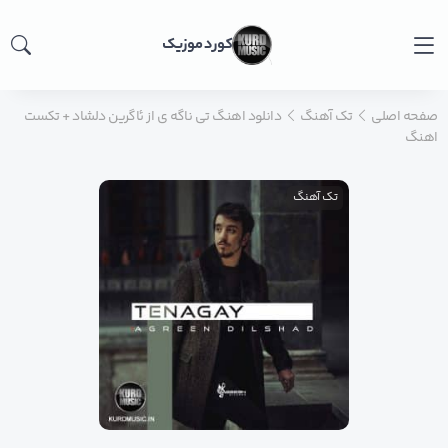
کورد موزیک
صفحه اصلی
تک آهنگ
دانلود اهنگ تی ناگه ی از ئاگرین دلشاد + تکست
اهنگ
تک آهنگ