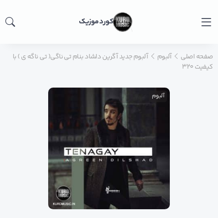
کورد موزیک
صفحه اصلی
آلبوم
آلبوم جدید آگرین دلشاد بنام تی ناگی( تی ناگه ی ) با
کیفیت ۳۲۰
آلبوم