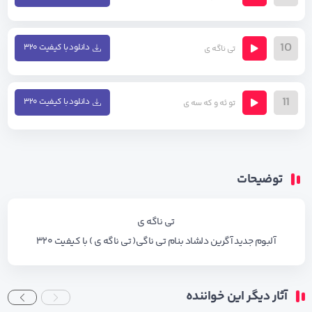
10
دانلود با کیفیت ۳۲۰
تی ناگه ی
11
دانلود با کیفیت ۳۲۰
تو ئه و که سه ی
توضیحات
تی ناگه ی
آلبوم جدید آگرین دلشاد بنام تی ناگی( تی ناگه ی ) با کیفیت ۳۲۰
آثار دیگر این خواننده