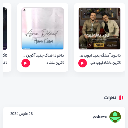
دانلود آهنگ جدید ایوب علی و اگرین دلشاد بنام ای بلنجه + متن آهنگ
دانلود اهنگ جدید آگرین دلشاد به نام هه مو که سم + متن و شعر
ئاگری
ئاگرین دلشاد
ایوب علی
ئاگرین دلشاد
ئاگری
نظرات
28 مارس 2024
peshawa