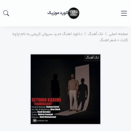
کورد موزیک
صفحه اصلی
تک آهنگ
دانلود اهنگ جدید سیوان کریمی به نام چاوه
کانت + شعر اهنگ
تک آهنگ