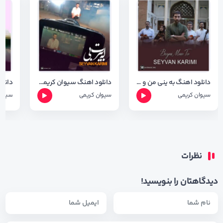
دانلود اهنگ به ینی من و تو از سیوان کریمی + شعر اهنگ
دانلود اهنگ سیوان کریمی به نام له بیرت بی با کیفیت 320
سیوان کریمی
سیوان کریمی
سیوان
نظرات
دیدگاهتان را بنویسید!