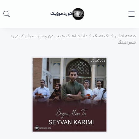
کورد موزیک
صفحه اصلی
تک آهنگ
دانلود اهنگ به ینی من و تو از سیوان کریمی +
شعر اهنگ
تک آهنگ