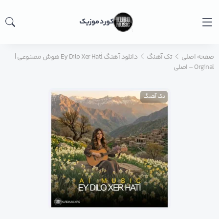
کورد موزیک
صفحه اصلی
تک آهنگ
دانلود آهنگ Ey Dilo Xer Hati̇ هوش مصنوعی |
Orginal – اصلی
تک آهنگ