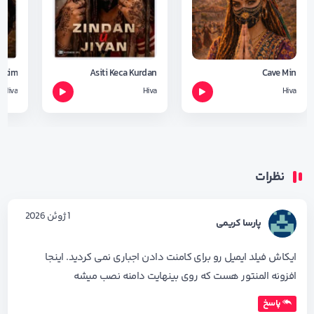
Dikim
Asiti Keca Kurdan
Cave Min
Hiva
Hiva
Hiva
نظرات
1 ژوئن 2026
پارسا کریمی
ایکاش فیلد ایمیل رو برای کامنت دادن اجباری نمی کردید. اینجا
افزونه المنتور هست که روی بینهایت دامنه نصب میشه
پاسخ