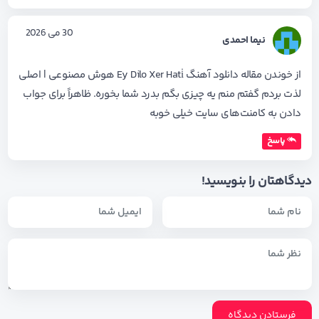
30 می 2026
نیما احمدی
از خوندن مقاله دانلود آهنگ Ey Dilo Xer Hati̇ هوش مصنوعی | اصلی
لذت بردم گفتم منم یه چیزی بگم بدرد شما بخوره. ظاهراً برای جواب
دادن به کامنت‌های سایت خیلی خوبه
پاسخ
دیدگاهتان را بنویسید!