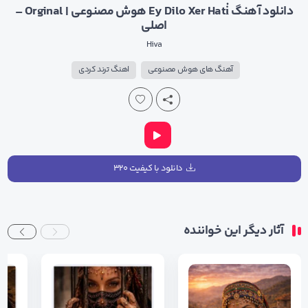
دانلود آهنگ Ey Dilo Xer Hati̇ هوش مصنوعی | Orginal –
اصلی
Hiva
آهنگ های هوش مصنوعی
اهنگ ترند کردی
دانلود با کیفیت ۳۲۰
آثار دیگر این خواننده