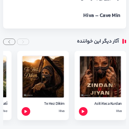
Hiva – Cave Min
آثار دیگر این خواننده
 Hati̇
Te Hez Dikim
Asiti Keca Kurdan
Hiva
Hiva
Hiva