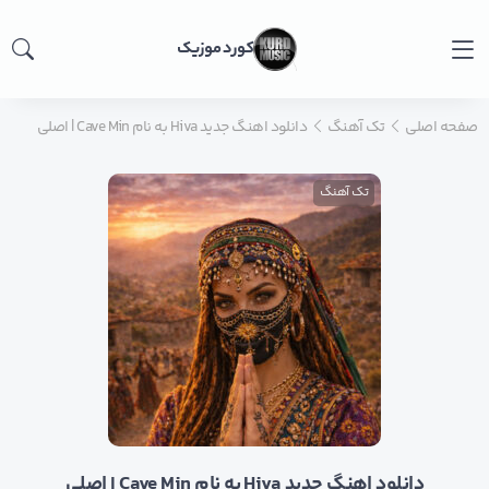
کورد موزیک
صفحه اصلی
تک آهنگ
دانلود اهنگ جدید Hiva به نام Cave Min | اصلی
تک آهنگ
دانلود اهنگ جدید Hiva به نام Cave Min | اصلی