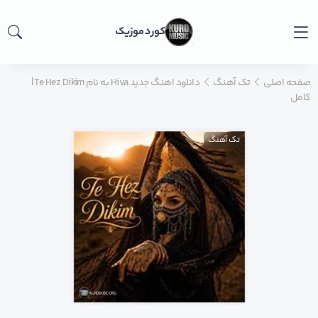
کورد موزیک
صفحه اصلی
تک آهنگ
دانلود اهنگ جدید Hiva به نام Te Hez Dikim |
کامل
تک آهنگ