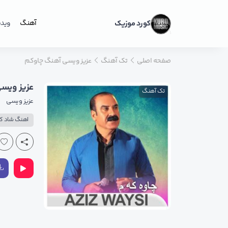
کورد موزیک
آهنگ
ویدی
صفحه اصلی
تک آهنگ
عزیز ویسی آهنگ چاوکم
عزیز ویس
تک آهنگ
عزیز ویسی
اهنگ شاد ک