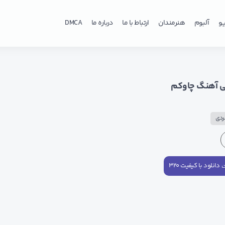
و
آلبوم
هنرمندان
ارتباط با ما
درباره ما
DMCA
ی آهنگ چاوکم
ردی
دانلود با کیفیت ۳۲۰