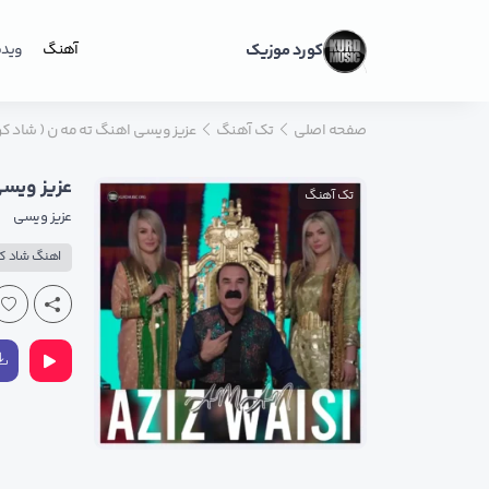
کورد موزیک
آهنگ
ویدی
صفحه اصلی
تک آهنگ
عزیز ویسی اهنگ ته مه ن ( شاد کر
عزیز ویسی
تک آهنگ
عزیز ویسی
اهنگ شاد ک