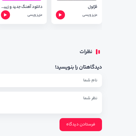
قژلول
دانلود آهنگ جدید و زیبای عزیز ویسی به نام شه رت با کیفیت Orginal
عزیز ویسی
عزیز ویسی
نظرات
دیدگاهتان را بنویسید!