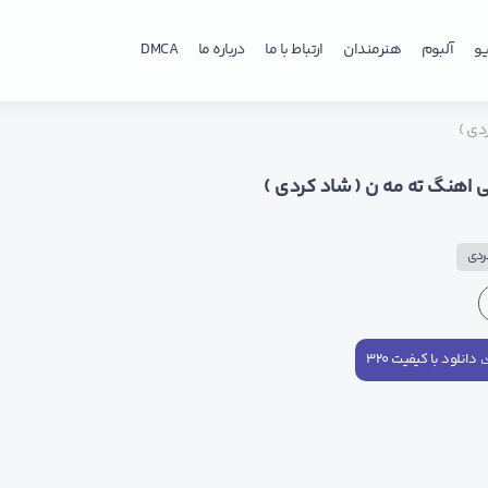
و
آلبوم
هنرمندان
ارتباط با ما
درباره ما
DMCA
دی )
 اهنگ ته مه ن ( شاد کردی )
ردی
دانلود با کیفیت ۳۲۰