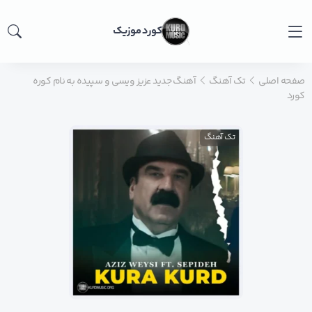
کورد موزیک
صفحه اصلی
تک آهنگ
آهنگ جدید عزیز ویسی و سپیده به نام کوره
کورد
تک آهنگ