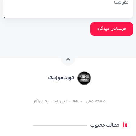
کورد موزیک
صفحه اصلی
DMCA – کپی رایت
پخش آثار
مطالب محبوب