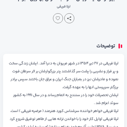
لیلا فریقی
توضیحات
لیلا فریقی در ۲۷ تیر ۱۳۵۴ در شهر مریوان به دنیا آمد . ایشان زندگی سخت
و پر فراز و نشیبی را پشت سر گذاشتند پدر بزرگوارشان بر اثر سرطان فوت
نموده و مادرشان نیز در بمباران جنگ ایران و عراق جان باختند سپس برادر
برزگتر سرپرستی انها را به عهده گرفت.
ایشان تحصیلات خود را در سنندج به اتمام رساند و در سال ۱۹۹۱ به کشور
سوئد اعزام شد .
لیلا فریقی خواهر خواننده سرشناس کورد هنرمند ( مرضیه فریقی ) است.
لیلا فریقی اوایل کار خود را با خواندن ترانه هایی از طاهر توفیق شروع کرد