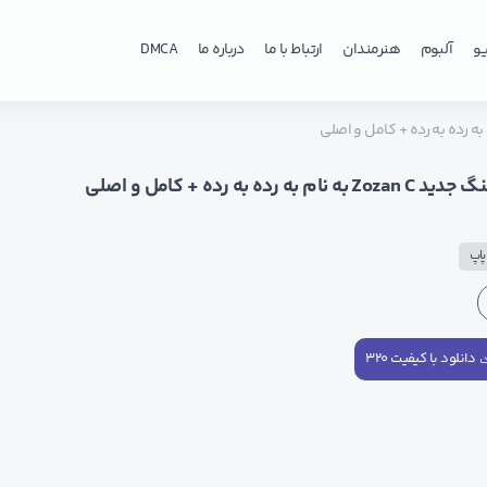
و
آلبوم
هنرمندان
ارتباط با ما
درباره ما
DMCA
م به رده به رده + کامل و اصلی
اپ
دانلود با کیفیت ۳۲۰