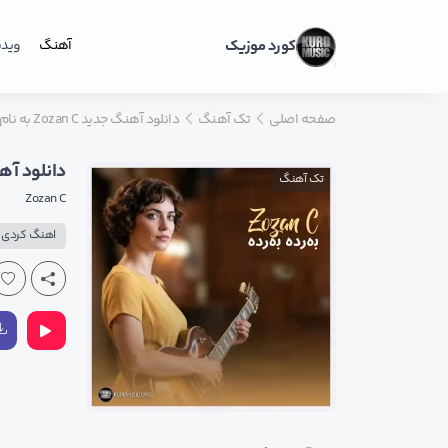
کورد موزیک
آهنگ
ویدی
صفحه اصلی
تک آهنگ
دانلود آهنگ جدید Zozan C به نام به رده به رده + کامل و اصلی
دانلود آهنگ جدید Zozan C به نا
تک آهنگ
Zozan C
اهنگ کردی پ