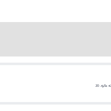
لیه. 20