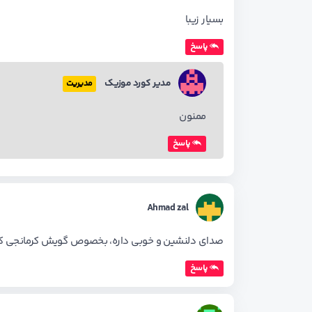
بسیار زیبا
پاسخ
مدیر کورد موزیک
مدیریت
ممنون
پاسخ
Ahmad zal
صدای دلنشین و خوبی داره، بخصوص گویش کرمانجی که عا
پاسخ