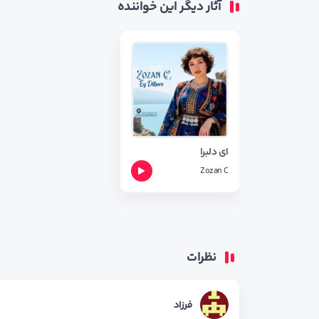
آثار دیگر این خواننده
ای دلبرا
Zozan C
نظرات
فرزاد