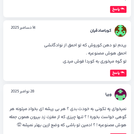
پاسخ
14 دسامبر 2025
کوباصادقیان
ریدم تو دهن کوروش که تو احمق از نوادگانشی
احمق هوش مصنوعیه .
تو گوه میخوری به کوردا فوش میدی.
پاسخ
28 نوامبر 2025
وریا
نمیخوای یه تکونی به خودت بدی ؟ هر بی ریشه ای بخواد میتونه هر
گوهی خواست بخوره ! ؟ تنها چیزی که از مغزت زد بیرون همون جمله
هوش مصنوعیه ! ؟ ادمین تو باشی که وضع ازین بهتر نمیشه 🤦