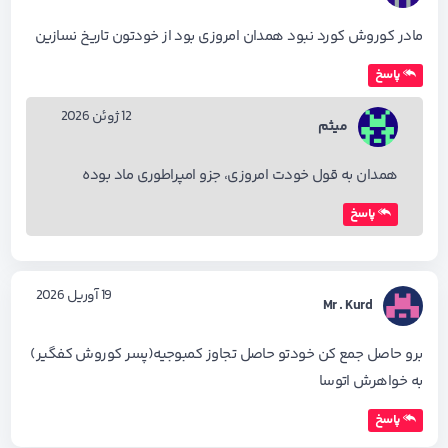
مادر کوروش کورد نبود همدان امروزی بود از خودتون تاریخ نسازین
پاسخ
12 ژوئن 2026
میثم
همدان به قول خودت امروزی، جزو امپراطوری ماد بوده
پاسخ
19 آوریل 2026
Mr . Kurd
برو حاصل جمع کن خودتو حاصل تجاوز کمبوجیه(پسر کوروش کفگیر)
به خواهرش اتوسا
پاسخ