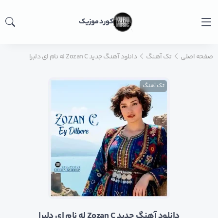
کورد موزیک
صفحه اصلی
تک آهنگ
دانلود آهنگ جدید Zozan C له نام ای دلبرا
تک آهنگ
دانلود آهنگ جدید Zozan C له نام ای دلبرا