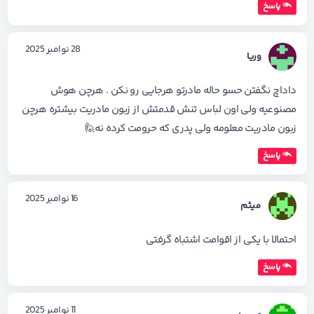
پاسخ
28 نوامبر 2025
وریا
داداچ نگفتن حسو حاله مادرتو هرجایی رو نکن . هرچن هوش
مصنوعیه ولی اون لباس تنش قدمتش از زبون مادریت بیشتره هرچن
زبون مادریت معلومه ولی پدری که حرومت کرده نه🙋
پاسخ
16 نوامبر 2025
میثم
احتمالا با یکی از اقوامت اشتباه گرفتی
پاسخ
11 نوامبر 2025