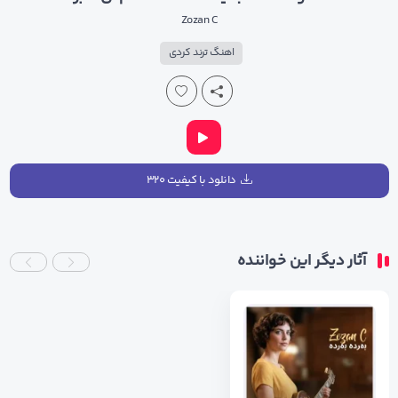
Zozan C
اهنگ ترند کردی
دانلود با کیفیت ۳۲۰
آثار دیگر این خواننده