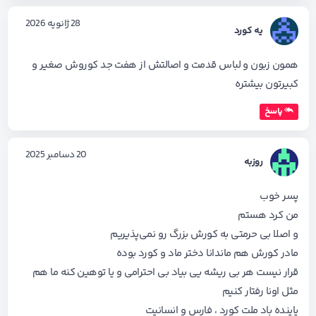
28 ژانویه 2026
یه کورد
همون زبون و لباس قدمت و اصالتش از هفت جد کوروش صغیر و
کبیرتون بیشتره
پاسخ
20 دسامبر 2025
روزبه
پسر خوب
من کرد هستم
و اصلا بی حرمتی به کورش بزرگ رو نمی‌پذیریم
مادر کورش هم ماندانا دختر ماد و کورد بوده
قرار نیست هر بی ریشه یی بیاد بی احترامی و یا توهین کنه ما هم
مثل اونا رفتار کنیم
پاینده باد ملت کورد ، فارس و انسانیت