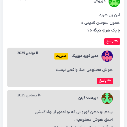
کوروش
این زن هرزه
همون سوسن قدیمی ه
یا یک هرزه دیگه ه؟
پاسخ
11 نوامبر 2025
مدیر کورد موزیک
مدیریت
هوش مصنوعی اصلا واقعی نیست
پاسخ
14 دسامبر 2025
کوباصادقیان
ریدم تو دهن کوروش که تو احمق از نوادگانشی
احمق هوش مصنوعیه .