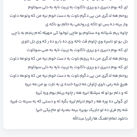
ای که بوم دنیری دو ریزی ناکاوت به زییت نایه به دلی سوتاوم
روحم هه لدگری من پی دگرم ناوت به دست خوم نیه من که وتومه داوت
واز بینه ده بس تو تاکه ی روحمی به حالم بو ناکه ی
چاوه ریم شیتانه وه ستاوم بو ماچی توخوا کی مهیله ئه م رنجم به با چی
دل بو تو ناسره وی چاوم قت ناخه وی ده با رو ده ر که وی دل تاوی
ای که بوم دنیری دو ریزی ناکاوت به زییت نایه به منی سوتاوت
روحم هه لدگری من ده پیچم ناوت به دست خوم نیه من که وتومه داوت
ای که بوم دنیری دو ریزی ناکاوت به زییت نایه به دلی سوتاوم
روحم هه لدگری من پی دگرم ناوت به دست خوم نیه من که وتومه داوت
هیچ شه رمی ناوی چاوان مه جیره خنده ی به نازت بو من مه نیره
ئه و دلم بو تو له عیشقا تیره هه ر چاوه ریتم بوم وره ئیره
ای گولی ده وره هه ر خوم تنیام لیره بگره ئه و دستی که به سینه ت فیره
شه رم فری ده تو جاریک بویره بینه بمدره تو ماچیکی خیرا
دانلود تمام اهنگ ها
زکریا عبدالله