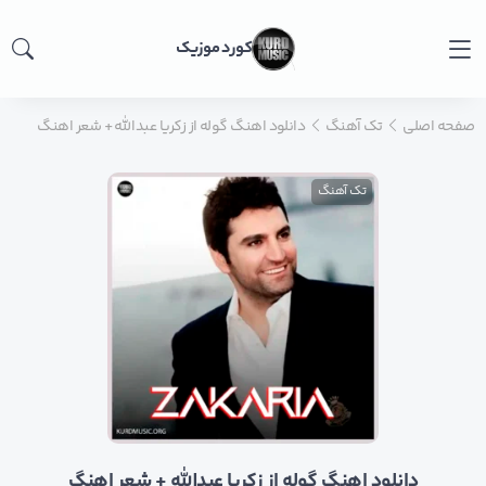
کورد موزیک
صفحه اصلی
تک آهنگ
دانلود اهنگ گوله از زکریا عبدالله + شعر اهنگ
تک آهنگ
دانلود اهنگ گوله از زکریا عبدالله + شعر اهنگ