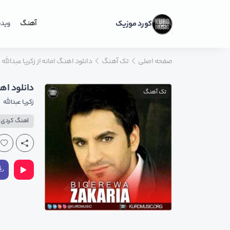
کورد موزیک
آهنگ
ویدی
صفحه اصلی
تک آهنگ
دانلود اهنگ امانه از زکریا عبدالله با
دانلود اهنگ
تک آهنگ
زکریا عبدالله
اهنگ کردی ب