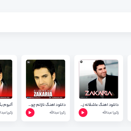
دانلود اهنگ عاشقانه زکریا عبدالله به نام بو پشیمانی
دانلود اهنگ نازانم چون خوشم ویستی از زکریا عبدالله
زکریا عبدالله
زکریا عبدالله
زکریا عبدا