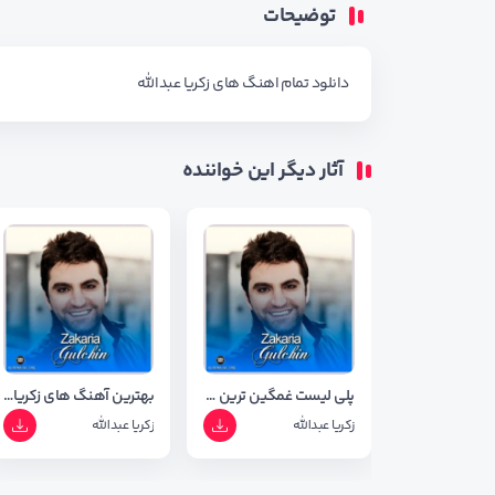
توضیحات
دانلود تمام اهنگ های
زکریا عبدالله
آثار دیگر این خواننده
پلی لیست غمگین ترین اهنگ های زکریا عبدالله ( آپدیت 1403 )
بهترین آهنگ های زکریا عبدالله
زکریا عبدالله
زکریا عبدالله