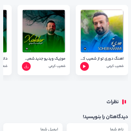
اهنگ دوری تو از شعیب کرمی با کیفیت ۳۲۰ و شعر اهنگ
موزیک ویدیو جدید شعیب کرمی به نام خالدار+ متن ویدیو
شعیب کرمی
شعیب کرمی
شعیب
نظرات
دیدگاهتان را بنویسید!