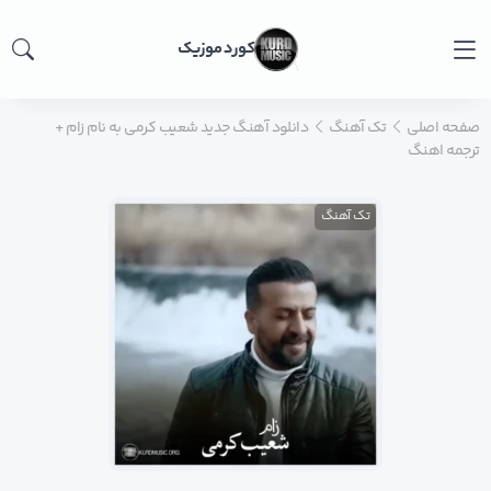
کورد موزیک
صفحه اصلی
تک آهنگ
دانلود آهنگ جدید شعیب کرمی به نام زام +
ترجمه اهنگ
تک آهنگ