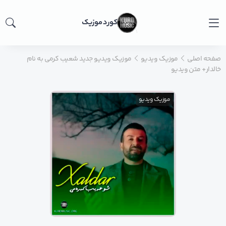
کورد موزیک
صفحه اصلی
موزیک ویدیو
موزیک ویدیو جدید شعیب کرمی به نام
خالدار+ متن ویدیو
موزیک ویدیو