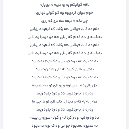
تاقه گولیکم په یه دیبه م بو یارم
خوم جوان کردووه وه کو گولی بهاری
چی بکه م نبمه سه برو قه راری
دلم ده کات جولانی هه رکات که لیم ده روانی
به قسه ی ده که م گه ر بلی هه مو دونیا وه لا نی
دلم ده کات جولانی هه رکات که لیم ده روانی
به قسه ی ده که م گه ر بلی هه مو دونیا وه لا نی
نه مدیوه نمدیوه جوانی وه ک توم نه دیوه
به ژن و بالای کوردانه دلی له من دزیوه
نه مدیوه نمدیوه جوانی وه ک توم نه دیوه
دل بالی ده ر هیناوه و بو لای تو هه لفریوه
وه ره له به ردکیمه ده وه ره چاوه ریمه
هه ر له یه که م دیدارم دلم لای تو به جی ما
وه ره له به ردکیمه ده وه ره چاوه ریمه
ده وه ره لیم وه ر گره ئه و گوله سوره ی پیمه
نه مدیوه نمدیوه جوانی وه ک توم نه دیوه