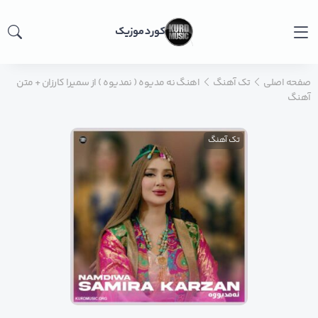
کورد موزیک
صفحه اصلی
تک آهنگ
اهنگ نه مدیوه ( نمدیوه ) از سمیرا کارزان + متن
آهنگ
تک آهنگ