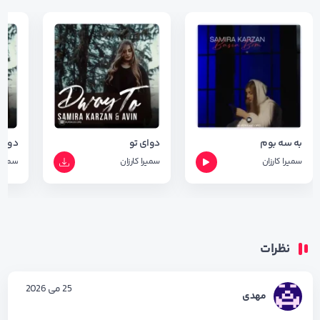
به سه بوم
دوای تو
دوای 
سمیرا کارزان
سمیرا کارزان
سمیرا 
نظرات
25 می 2026
مهدی