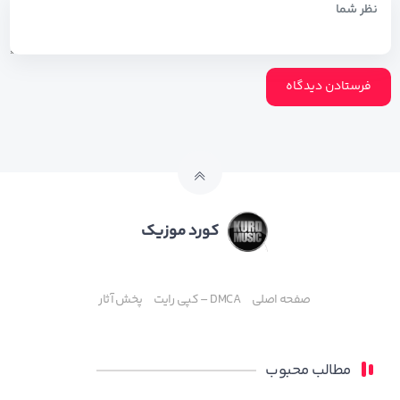
کورد موزیک
صفحه اصلی
DMCA – کپی رایت
پخش آثار
مطالب محبوب