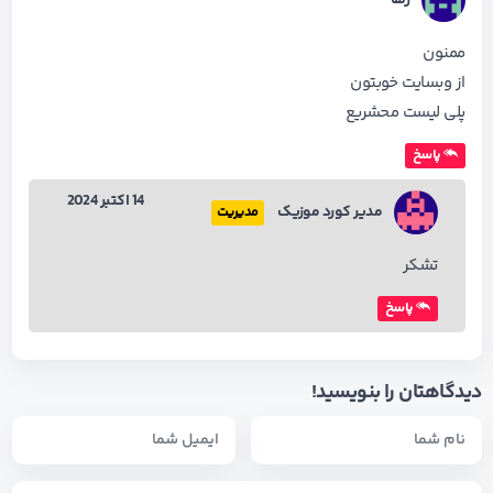
ممنون
از وبسایت خوبتون
پلی لیست محشریع
پاسخ
14 اکتبر 2024
مدیر کورد موزیک
مدیریت
تشکر
پاسخ
دیدگاهتان را بنویسید!