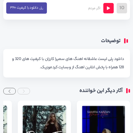
10
دانلود با کیفیت ۳۲۰
اگر مردم
توضیحات
دانلود پلی لیست عاشقانه اهنگ های سمیرا کارزان با کیفیت های 320 و
128 همراه با پخش انلاین اهنگ از وبسایت کردموزیک.
آثار دیگر این خواننده