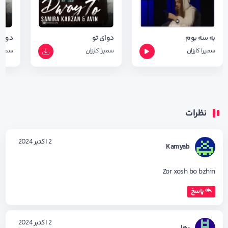
به سه بوم
دوای تو
دوای 
سمیرا کارزان
سمیرا کارزان
سمیرا 
نظرات
2 اکتبر 2024
Kamyab
Zor xosh bo bzhin
پاسخ
2 اکتبر 2024
رها