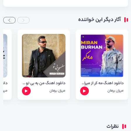
آثار دیگر این خواننده
دانلود اهنگ مه کر از میران برهان + شعر اهنگ
دانلود اهنگ من به بی تو از میران برهان + متن وشعر
میران برهان
میران برهان
میران 
نظرات