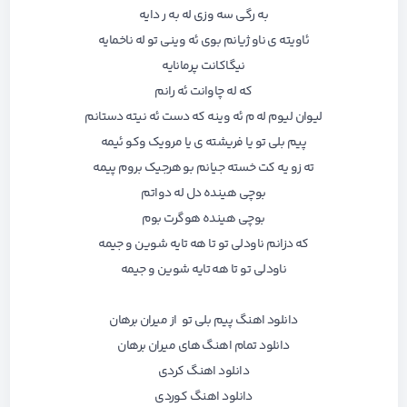
به رگی سه وزی له به ر دایه
ئاویته ی ناو ژیانم بوی ئه وینی تو له ناخمایه
نیگاکانت پرمانایه
که له چاوانت ئه رانم
لیوان لیوم له م ئه وینه که دست ئه نیته دستانم
پیم بلی تو یا فریشته ی یا مرویک وکو ئیمه
ته زو یه کت خسته جیانم بو هرجیک بروم پیمه
بوچی هینده دل له دواتم
بوچی هینده هوگرت بوم
که دزانم ناودلی تو تا هه تایه شوین و جیمه
ناودلی تو تا هه تایه شوین و جیمه
دانلود اهنگ پیم بلی تو از میران برهان
دانلود تمام اهنگ های میران برهان
دانلود اهنگ کردی
دانلود اهنگ کوردی