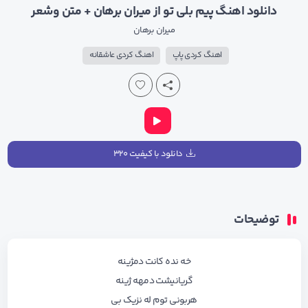
دانلود اهنگ پیم بلی تو از میران برهان + متن وشعر
میران برهان
اهنگ کردی پاپ
اهنگ کردی عاشقانه
دانلود با کیفیت ۳۲۰
توضیحات
خه نده کانت دمژینه
گریانیشت دمهه ژینه
هربونی توم له نزیک بی