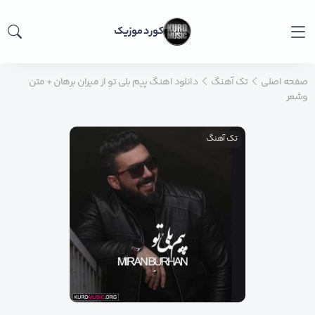
کورد موزیک
صفحه اصلی
تک آهنگ
دانلود اهنگ پیم بلی تو از میران برهان + متن
وشعر
تک آهنگ