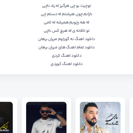
توچیت بو چی هرگیز له یاد ناچی
نازانم چون هیشتم له دستم چی
له هه رچوبم همیشه له لامی
تو تاقانه ی له هیچ کس ناچی
دانلود اهنگ نه گوراوم میران برهان
دانلود تمام اهنگ های میران برهان
دانلود اهنگ کردی
دانلود اهنگ کوردی