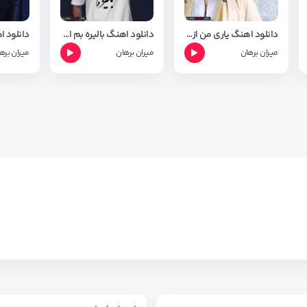
دانلود اهنگ یاری من از میران برهان
دانلود اهنگ بالیره بم از میران برهان + متن وشعر
میران برهان
میران برهان
میران بره