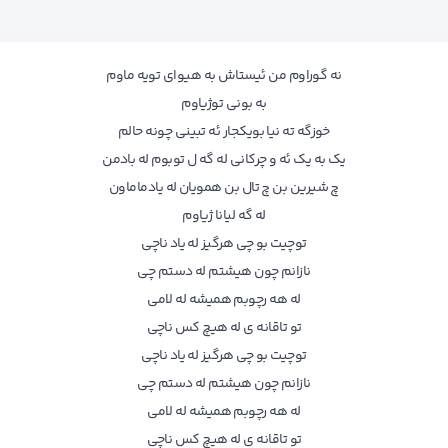
نه گوراوم من ئیستاش به هیوای تویه ماوم
به بونی توژیاوم
خوزگه ته نیا بویکجار ئه تبینی چونه حالم
یک به یک ئه و چرکانی له گه ل توبوم له بادمن
چ شیرین بن چ تال بن همویان له یادماماون
له گه لیانا ژیاوم
توچیت بو چی هرگیز له یاد ناچی
نازانم چون هیشتم له دستم چی
له هه رچوبم همیشه له لامی
تو تاقانه ی له هیچ کس ناچی
توچیت بو چی هرگیز له یاد ناچی
نازانم چون هیشتم له دستم چی
له هه رچوبم همیشه له لامی
تو تاقانه ی له هیچ کس ناچی