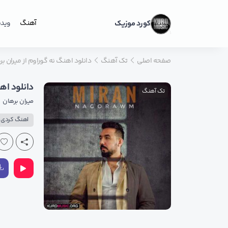
کورد موزیک
آهنگ
ویدی
صفحه اصلی
تک آهنگ
دانلود اهنگ نه گوراوم از میران 
دانلود اه
تک آهنگ
میران برهان
اهنگ کردی پ