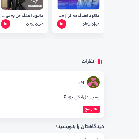
دانلود اهنگ مه کر از میران برهان + شعر اهنگ
دانلود اهنگ من به بی تو از میران برهان + متن وشعر
میران برهان
میران برهان
نظرات
زهرا
بسیار دل‌انگیز بود❣️
پاسخ
دیدگاهتان را بنویسید!