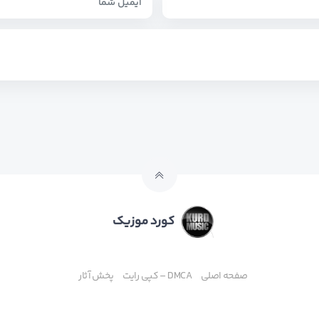
کورد موزیک
صفحه اصلی
DMCA – کپی رایت
پخش آثار