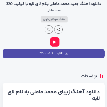
دانلود اهنگ جدید محمد ماملی بنام لای لایه با کیفیت 320
محمد ماملی
اهنگ فولکلور کردی
دانلود با کیفیت ۳۲۰
توضیحات
دانلود آهنگ زیبای محمد ماملی به نام لای
لایه