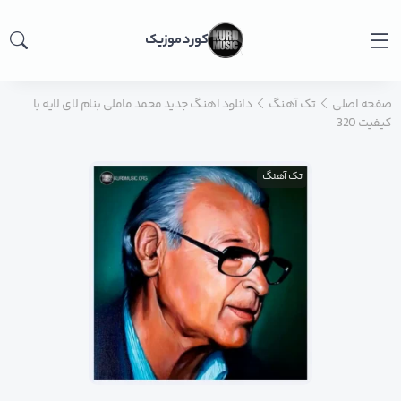
کورد موزیک
صفحه اصلی
تک آهنگ
دانلود اهنگ جدید محمد ماملی بنام لای لایه با
کیفیت 320
تک آهنگ