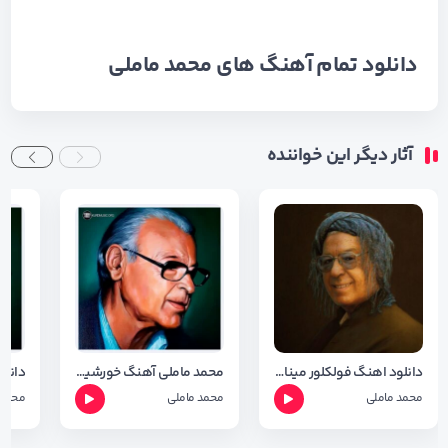
دانلود تمام آهنگ های
محمد ماملی
آثار دیگر این خواننده
دانلود اهنگ فولکلور مینا با صدای محمد ماملی با کیفیت 320
محمد ماملی آهنگ خورشیده خاور
محمد ماملی
محمد ماملی
محمد 