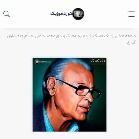
کورد موزیک
صفحه اصلی
تک آهنگ
دانلود آهنگ زیبای محمد ماملی به نام چند شاران
گه رام
تک آهنگ