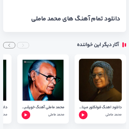
دانلود تمام آهنگ های
محمد ماملی
آثار دیگر این خواننده
دانلود اهنگ فولکلور مینا با صدای محمد ماملی با کیفیت 320
محمد ماملی آهنگ خورشیده خاور
محمد ماملی
محمد ماملی
محمد 