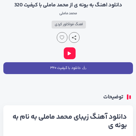
دانلود اهنگ به بونه ی از محمد ماملی با کیفیت 320
محمد ماملی
اهنگ فولکلور کردی
دانلود با کیفیت ۳۲۰
توضیحات
دانلود آهنگ زیبای محمد ماملی به نام به
بونه ی