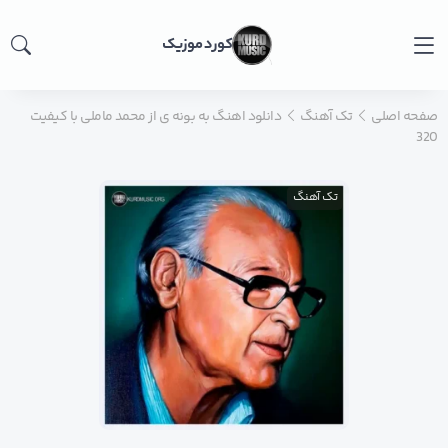
کورد موزیک
صفحه اصلی
تک آهنگ
دانلود اهنگ به بونه ی از محمد ماملی با کیفیت
320
تک آهنگ