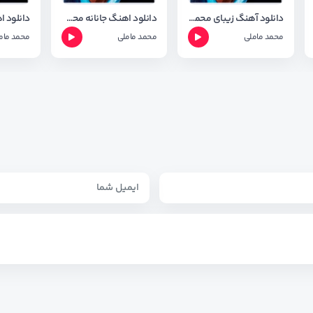
دانلود آهنگ زیبای محمد ماملی به نام چند شاران گه رام
دانلود اهنگ جانانه محمد ماملی + متن آهنگ
محمد ماملی
محمد ماملی
محمد مام