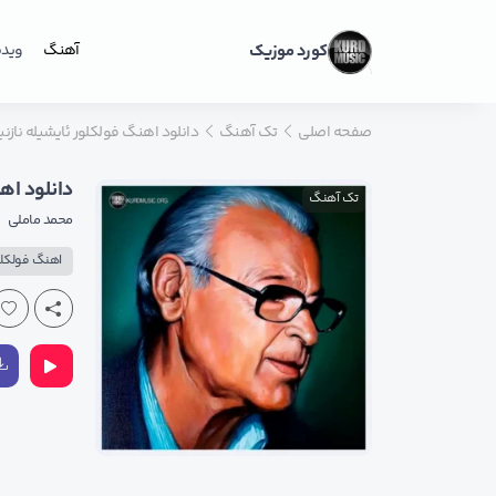
کورد موزیک
آهنگ
ویدی
صفحه اصلی
تک آهنگ
دانلود اهنگ فولکلور ئایشیله نازنین
دانلود اهن
تک آهنگ
محمد ماملی
اهنگ فولکلو