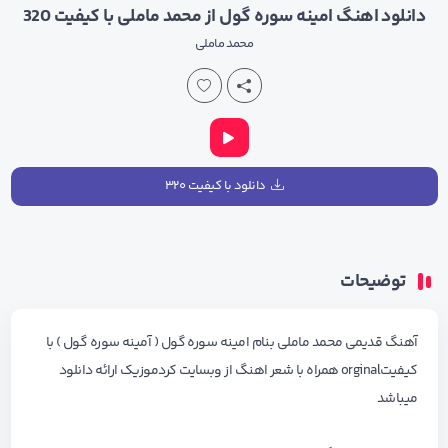
دانلود اهنگ امینه سوره گول از محمد ماملی با کیفیت 320
محمد ماملی
دانلود با کیفیت ۳۲۰
توضیحات
آهنگ قدیمی محمد ماملی بنام امینه سوره گول ( آمینه سوره گول ) با
کیفیتorginal همراه با شعر اهنگ از وبسایت کردموزیک ارائه دانلود
میباشد