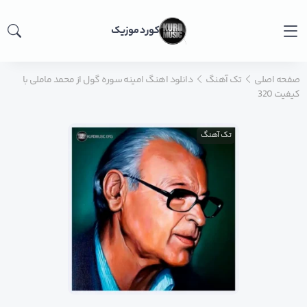
کورد موزیک
صفحه اصلی
تک آهنگ
دانلود اهنگ امینه سوره گول از محمد ماملی با
کیفیت 320
تک آهنگ