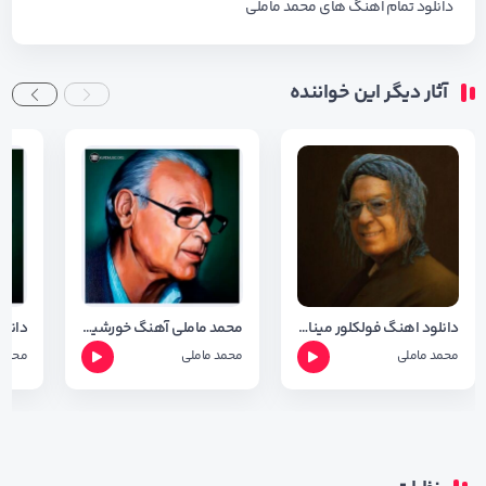
دانلود تمام اهنگ های
محمد ماملی
آثار دیگر این خواننده
دانلود اهنگ فولکلور مینا با صدای محمد ماملی با کیفیت 320
محمد ماملی آهنگ خورشیده خاور
محمد ماملی
محمد ماملی
محمد 