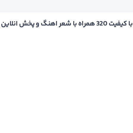
نگ و پخش انلاین