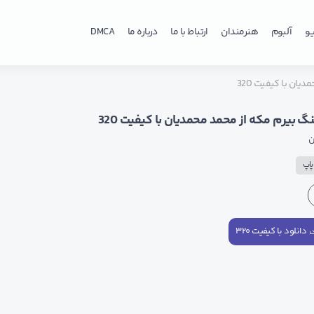
و
آلبوم
هنرمندان
ارتباط با ما
درباره ما
DMCA
یان با کیفیت 320
گ بیرم مکه از محمد محمدیان با کیفیت 320
ن
اپ
دانلود با کیفیت ۳۲۰