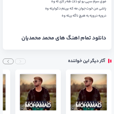
موی سرم سپی بو تو دلت هه ر لای ئه وه
پاشی من خوت جوان مه که برینم دکولیته وه
درویه درویه به هیچ ناگه ریته وه
دانلود تمام اهنگ های
محمد محمدیان
آثار دیگر این خواننده