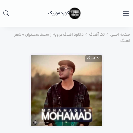
کورد موزیک
صفحه اصلی
تک آهنگ
دانلود اهنگ درویه از محمد محمدیان + شعر
اهنگ
تک آهنگ