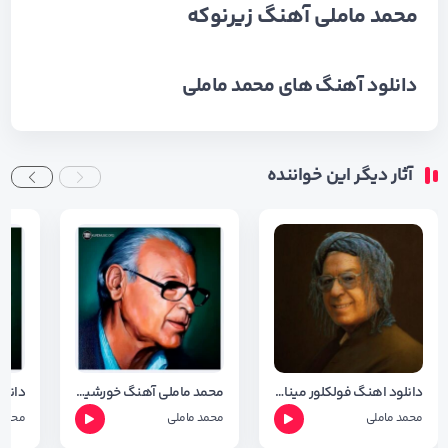
محمد ماملی آهنگ زیرنوکه
دانلود آهنگ های
محمد ماملی
آثار دیگر این خواننده
دانلود اهنگ فولکلور مینا با صدای محمد ماملی با کیفیت 320
محمد ماملی آهنگ خورشیده خاور
محمد ماملی
محمد ماملی
محمد 