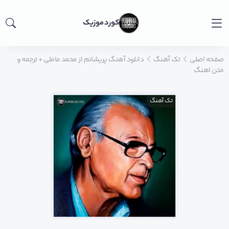
کورد موزیک
صفحه اصلی
تک آهنگ
دانلود آهنگ پریشانم از محمد ماملی + ترجمه و
متن اهنگ
تک آهنگ