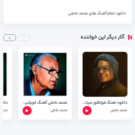
دانلود تمام آهنگ های
محمد ماملی
آثار دیگر این خواننده
دانلود اهنگ فولکلور مینا با صدای محمد ماملی با کیفیت 320
محمد ماملی آهنگ خورشیده خاور
محمد ماملی
محمد ماملی
محمد 