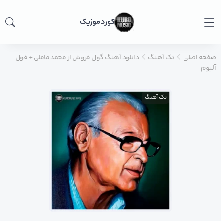
کورد موزیک
صفحه اصلی
تک آهنگ
دانلود آهنگ گول فروش از محمد ماملی + فول
آلبوم
تک آهنگ