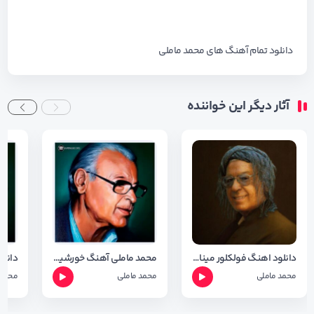
دانلود تمام آهنگ های
محمد ماملی
آثار دیگر این خواننده
دانلود اهنگ فولکلور مینا با صدای محمد ماملی با کیفیت 320
محمد ماملی آهنگ خورشیده خاور
محمد ماملی
محمد ماملی
محمد 