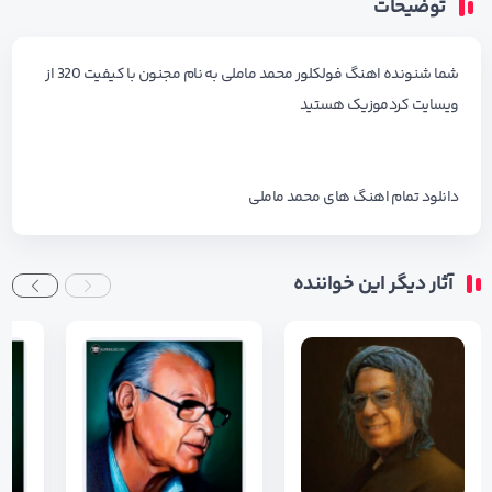
توضیحات
شما شنونده اهنگ فولکلور محمد ماملی به نام مجنون با کیفیت 320 از
ویسایت کردموزیک هستید
دانلود تمام اهنگ های
محمد ماملی
آثار دیگر این خواننده