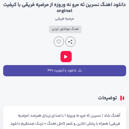
دانلود اهنگ نسرین ئه مرو نه وروزه از مرضیه فریقی با کیفیت
orginal
مرضیه فریقی
اهنگ فولکلور کردی
دانلود با کیفیت ۳۲۰
توضیحات
آهنگ شاد ( نسرین ئه مرو نه وروزه ) با صدای زیبای هنرمند (مرضیه
فریقی) همراه با پخش انلاین و شعر کامل اهنگ + لینک مستقیم دانلود