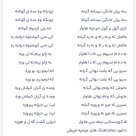
سه یران مانگی نیسانه گیانه چونکه وه عده ی گولانه
سه یران مانگی نیسانه گیانه چونکه وه عده ی گولانه
نازی گول و گول خونچه هاوار جه یلی کردوم گولانه
مالمان ئه و به ر ئه و به ره گیانه کی منی کوشتوه دولبه ره
مالمان ئه و به ر ئه و به ره گیانه کی منی کوشتوه دولبه ره
به ده م جنیوم پی ئه دا هاوار به چاو پیم ئه لی وره
به ده م جنیوم پی ئه دا هاوار به چاو پیم ئه لی وره
سیو پی گه یشت نهاتی گیانه که لیمو زرد بو وره
سیو پی گه یشت نهاتی گیانه که لیمو زرد بو وره
نخوش که وتم نهاتی گیانه وعده ی گیان کیشان وره
نخوش که وتم نهاتی هاوار وعده ی گیان کیشان وره
نسرین ئه مرو نه وروزه گیانه لیت بی جیژنه پیروزه
نسرین ئه مرو نه وروزه گیانه لیت بی جیژنه پیروزه
له کوردستانی نیمه سن هاوار جیژنی گشت گه ل و هوزه
دانلود تمام اهنگ های
مرضیه فریقی