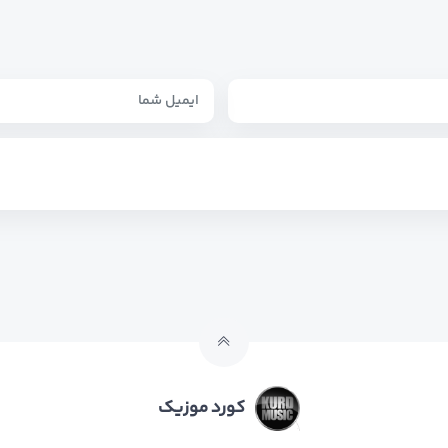
کورد موزیک