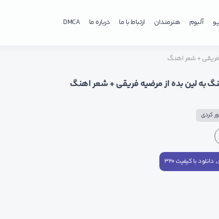
و
آلبوم
هنرمندان
ارتباط با ما
درباره ما
DMCA
 فریقی + شعر اهنگ
نگ به لین بده از مرضیه فریقی + شعر اهنگ
ر کردی
دانلود با کیفیت ۳۲۰