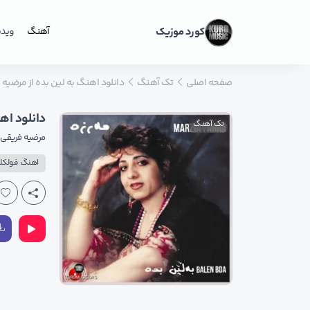
کورد موزیک
آهنگ
ویدی
صفحه اصلی
تک آهنگ
دانلود اهنگ به لین بده از مرضیه
دانلود اه
تک آهنگ
مرضیه فریقی
اهنگ فولکلو