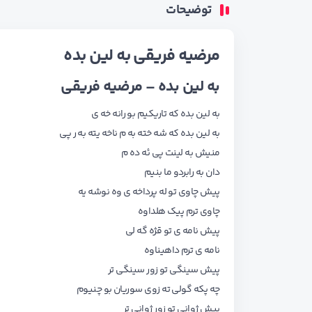
توضیحات
مرضیه فریقی به لین بده
به لین بده – مرضیه فریقی
به لین بده که تاریکیم بو رانه خه ی
به لین بده که شه خته به م ناخه یته به ر پی
منیش به لینت پی ئه ده م
دان به رابردو ما بنیم
پیش چاوی تو له پرداخه ی وه نوشه یه
چاوی ترم پیک هلداوه
پیش نامه ی تو قژه گه لی
نامه ی ترم داهیناوه
پیش سینگی تو زور سینگی تر
چه پکه گولی ته زوی سوریان بو چنیوم
پیش ژوانی تو زور ژوانی تر