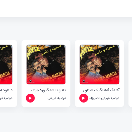
آهنگ ئاهنگیک له ناو ره ن از مرضیه فریقی و ناصر رزازی ( البوم پاییز )
دانلود اهنگ وره یارم با صدای مرضیه فریقی با شعر اهنگ
مرضیه فریقی
ناصر رزازی
مرضیه فریقی
مرضیه فر