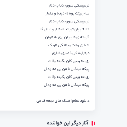
فرمیسکی سورم دنا به دنار
سه رریژت بوه له دیده و دامان
فرمیسکی سورم دنا به دنار
هه تاویان توراند له شار و مالان ئه
گریجه ی شیریان بری به تاوان
له قای ولات وینه کی تاریک
درخراوه کی ئامیزی شاری
ری غه ریبی کان بگینه ولات
پیکه نینکان تا من بی مه ودان
ری غه ریبی کان بگینه ولات
پیکه نینکان تا من بی مه ودان
دانلود تمام اهنگ های نجمه غلامی
آثار دیگر این خواننده