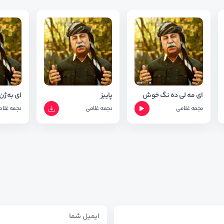
ای مه لی ده نگ خوش
پاییز
ای به ژن
نجمه غلامی
نجمه غلامی
نجمه غلام