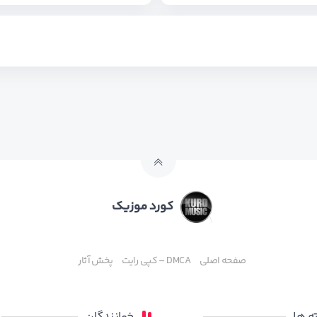
کورد موزیک
صفحه اصلی
DMCA – کپی رایت
پخش آثار