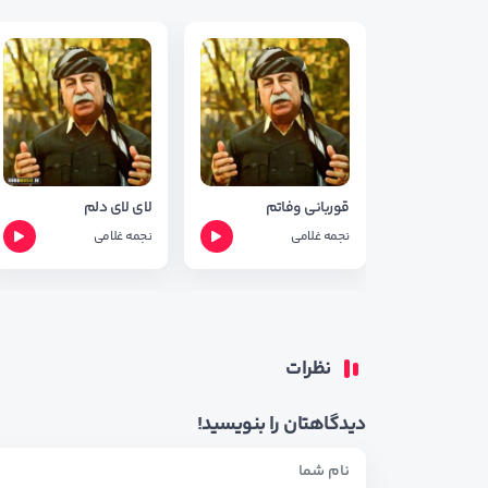
قوربانی وفاتم
لای لای دلم
نجمه غلامی
نجمه غلامی
نظرات
دیدگاهتان را بنویسید!