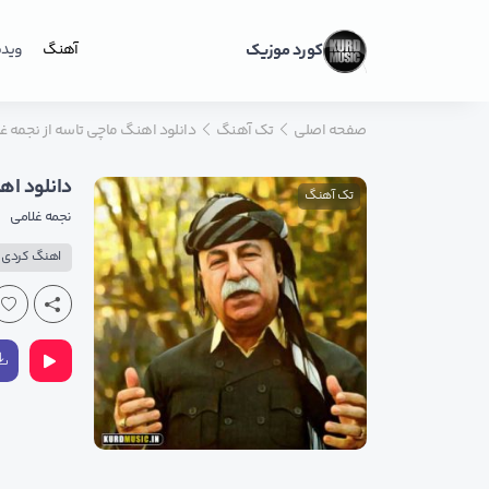
کورد موزیک
آهنگ
ویدی
صفحه اصلی
تک آهنگ
دانلود اهنگ ماچی تاسه از نجمه غ
دانلود اه
تک آهنگ
نجمه غلامی
اهنگ کردی پ