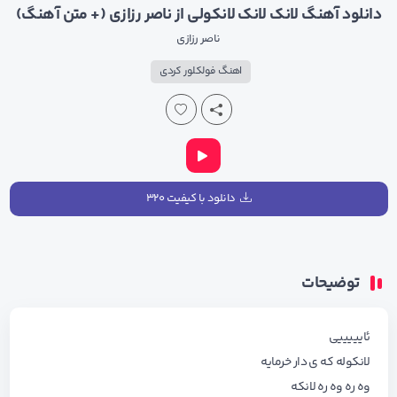
دانلود آهنگ لانک لانک لانکولی از ناصر رزازی (+ متن آهنگ)
ناصر رزازی
اهنگ فولکلور کردی
دانلود با کیفیت ۳۲۰
توضیحات
ئایییییی
لانکوله که ی دار خرمایه
وه ره وه ره لانکه