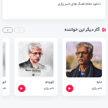
دانلود تمام اهنگ های ناسر رزازی
آثار دیگر این خواننده
دایه
کوردم
کولوا
ناصر رزازی
ناصر رزازی
ناصر ر