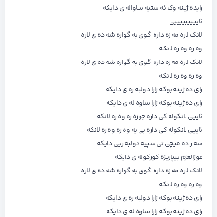
رایده ژینه وک ئه ستیه ساواله ی دایکه
ئایییییییییی
لانک لاره مه زه داره گوی به گواره شه ده ی لاره
وه ره وه ره لانکه
لانک لاره مه زه داره گوی به گواره شه ده ی لاره
وه ره وه ره لانکه
رای ده ژینه بوکه زارا دولبه ره ی دایکه
رای ده ژینه بوکه زارا ساوه له ی دایکه
ئاییی لانکوله کی داره جوزه ره وه ره لانکه
ئاییی لانکوله کی داره بی یه وه ره وه ره لانکه
سه ر ده میچی تی سپیه دولبه ریی دایکه
غوزالعزم بیپاریزه کورکوله ی دایکه
لانک لاره مه زه داره گوی به گواره شه ده ی لاره
وه ره وه ره لانکه
رای ده ژینه بوکه زارا دولبه ره ی دایکه
رای ده ژینه بوکه زارا ساوه له ی دایکه