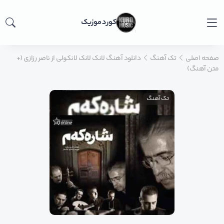
کورد موزیک
صفحه اصلی
تک آهنگ
دانلود آهنگ لانک لانک لانکولی از ناصر رزازی (+
متن آهنگ)
تک آهنگ