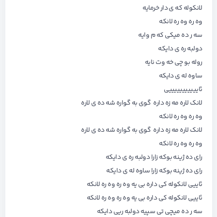
لانکوله که ی دار خرمایه
وه ره وه ره لانکه
سه ر ده میکی که م وایه
دولبه ره ی دایکه
روله بو چی خه وت نایه
ساوه له ی دایکه
ئایییییییییییی
لانک لاره مه زه داره گوی به گواره شه ده ی لاره
وه ره وه ره لانکه
لانک لاره مه زه داره گوی به گواره شه ده ی لاره
وه ره وه ره لانکه
رای ده ژینه بوکه زارا دولبه ره ی دایکه
رای ده ژینه بوکه زارا ساوه له ی دایکه
ئاییی لانکوله کی داره بی یه وه ره وه ره لانکه
ئاییی لانکوله کی داره بی یه وه ره وه ره لانکه
سه ر ده میچی تی سپیه دولبه ریی دایکه