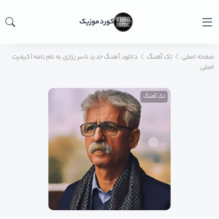
کورد موزیک
صفحه اصلی
تک آهنگ
دانلود آهنگ جدید ناسر رزازی به نام نامه | کیفیت
اصلی
تک آهنگ