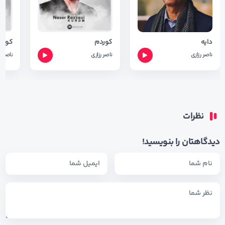
دایه
کوردم
کولوا
ناصر رزازی
ناصر رزازی
ناصر ر
نظرات
دیدگاهتان را بنویسید!