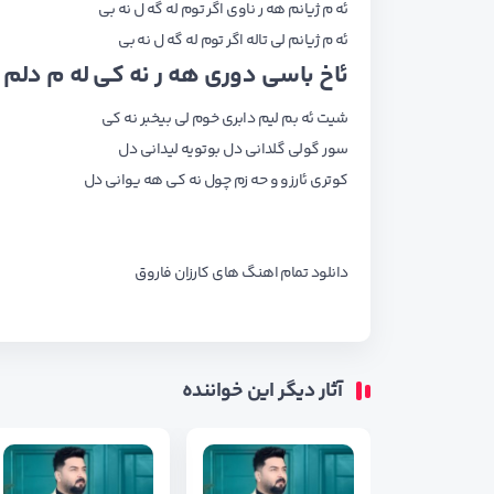
ئه م ژیانم هه ر ناوی اگر توم له گه ل نه بی
ئه م ژیانم لی تاله اگر توم له گه ل نه بی
ئاخ باسی دوری هه ر نه کی له م دلم 
شیت ئه بم لیم دابری خوم لی بیخبر نه کی
سور گولی گلدانی دل بوتویه لیدانی دل
کوتری ئارزو و حه زم چول نه کی هه یوانی دل
دانلود تمام اهنگ های
کارزان فاروق
آثار دیگر این خواننده