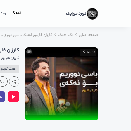
کورد موزیک
آهنگ
ویدی
صفحه اصلی
تک آهنگ
کارزان فاروق اهنگ باسی دوری با کی
کارزان فار
تک آهنگ
کارزان فاروق
اهنگ کردی ع