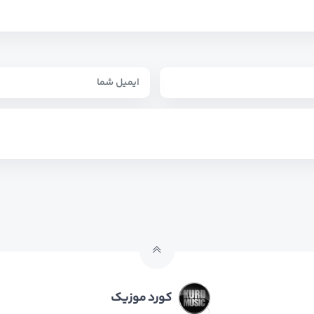
کورد موزیک