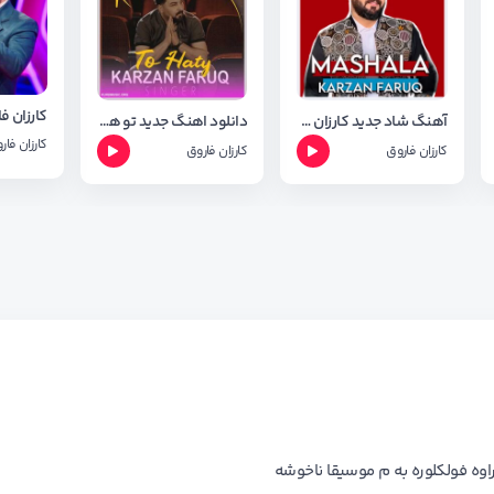
کارزان 
آهنگ شاد جدید کارزان فاروق به نام ماشلا + متن اهنگ
دانلود اهنگ جدید تو هاتی از کارزان فاروق + شعر اهنگ
کارزان فار
کارزان فاروق
کارزان فاروق
راوه فولکلوره به م موسیقا ناخوشه